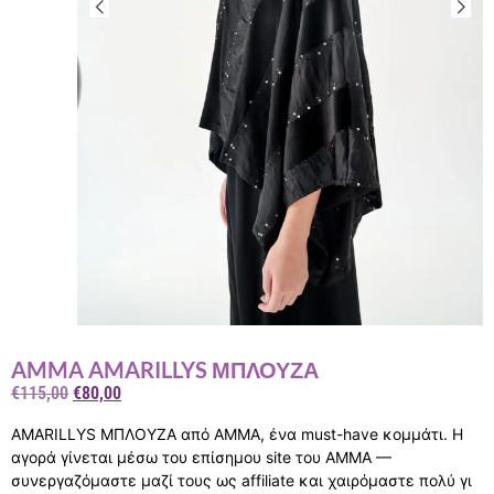
AMMA AMARILLYS ΜΠΛΟΥΖΑ
€
115,00
€
80,00
AMARILLYS ΜΠΛΟΥΖΑ από AMMA, ένα must-have κομμάτι. Η
αγορά γίνεται μέσω του επίσημου site του AMMA —
συνεργαζόμαστε μαζί τους ως affiliate και χαιρόμαστε πολύ γι