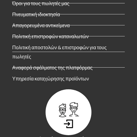
Όροι για τους πωλητές μας
Πνευματική ιδιοκτησία
Απαγορευμένα αντικείμενα
Πολιτική επιστροφών καταναλωτών
Πολιτική αποστολών & επιστροφών για τους
πωλητές
Αναφορά σφάλματος της πλατφόρμας
Υπηρεσία καταχώρησης προϊόντων