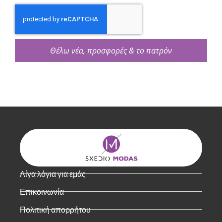
Θέλω νέα, προσφορές & το πατρόν
Λίγα λόγια για εμάς
Επικοινωνία
Πολιτική απορρήτου