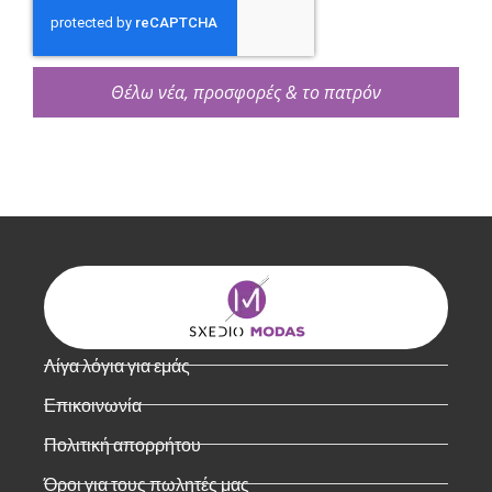
Θέλω νέα, προσφορές & το πατρόν
Λίγα λόγια για εμάς
Επικοινωνία
Πολιτική απορρήτου
Όροι για τους πωλητές μας