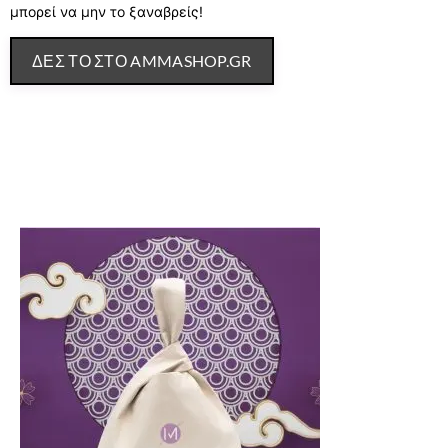
μπορεί να μην το ξαναβρείς!
ΔΕΣ ΤΟ ΣΤΟ AMMASHOP.GR