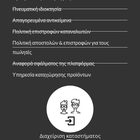
Πνευματική ιδιοκτησία
Απαγορευμένα αντικείμενα
Πολιτική επιστροφών καταναλωτών
Πολιτική αποστολών & επιστροφών για τους
πωλητές
Αναφορά σφάλματος της πλατφόρμας
Υπηρεσία καταχώρησης προϊόντων
Διαχείριση καταστήματος