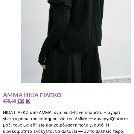
AMMA HIDA ΓΙΛΕΚΟ
€
75,00
€
38,00
HIDA ΓΙΛΕΚΟ από AMMA, ένα must-have κομμάτι. Η αγορά
γίνεται μέσω του επίσημου site του AMMA — συνεργαζόμαστε
μαζί τους ως affiliate και χαιρόμαστε πολύ γι αυτό. Η
διαθεσιμότητα ενδέχεται να αλλάζει — αν το βλέπεις τώρα,