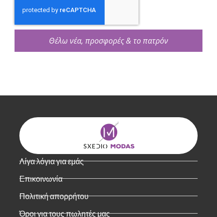
Θέλω νέα, προσφορές & το πατρόν
Λίγα λόγια για εμάς
Επικοινωνία
Πολιτική απορρήτου
Όροι για τους πωλητές μας