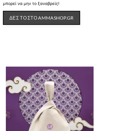
μπορεί να μην το ξαναβρείς!
ΔΕΣ ΤΟ ΣΤΟ AMMASHOP.GR