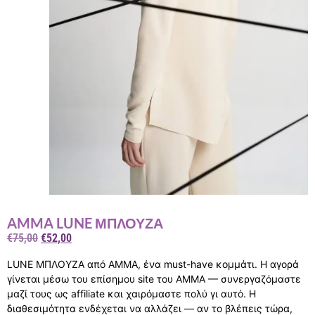
AMMA LUNE ΜΠΛΟΥΖΑ
€
75,00
€
52,00
LUNE ΜΠΛΟΥΖΑ από AMMA, ένα must-have κομμάτι. Η αγορά
γίνεται μέσω του επίσημου site του AMMA — συνεργαζόμαστε
μαζί τους ως affiliate και χαιρόμαστε πολύ γι αυτό. Η
διαθεσιμότητα ενδέχεται να αλλάζει — αν το βλέπεις τώρα,