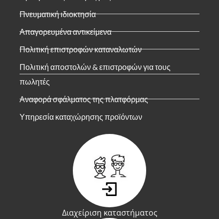
Πνευματική ιδιοκτησία
Απαγορευμένα αντικείμενα
Πολιτική επιστροφών καταναλωτών
Πολιτική αποστολών & επιστροφών για τους
πωλητές
Αναφορά σφάλματος της πλατφόρμας
Υπηρεσία καταχώρησης προϊόντων
Διαχείριση καταστήματος