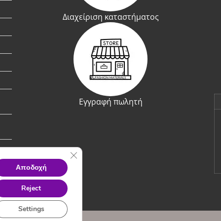
Διαχείριση καταστήματος
Εγγραφή πωλητή
Κλείσιμο του Cookie banner για το GDPR
Αποδοχή
Reject
Settings