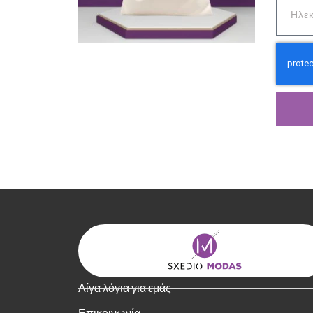
Λίγα λόγια για εμάς
Επικοινωνία