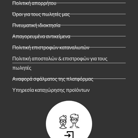
Πολιτική απορρήτου
Όροι για τους πωλητές μας
Πνευματική ιδιοκτησία
Απαγορευμένα αντικείμενα
Πολιτική επιστροφών καταναλωτών
Πολιτική αποστολών & επιστροφών για τους
πωλητές
Αναφορά σφάλματος της πλατφόρμας
Υπηρεσία καταχώρησης προϊόντων