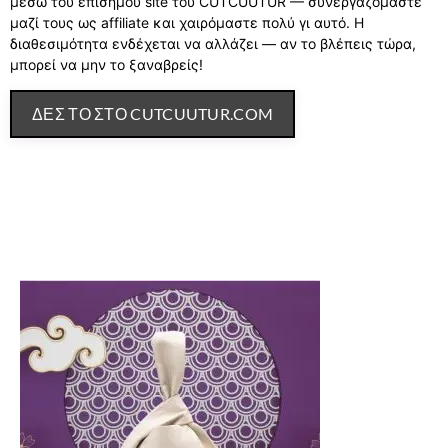
μέσω του επίσημου site του CUTCUUTUR — συνεργαζόμαστε
μαζί τους ως affiliate και χαιρόμαστε πολύ γι αυτό. Η
διαθεσιμότητα ενδέχεται να αλλάζει — αν το βλέπεις τώρα,
μπορεί να μην το ξαναβρείς!
ΔΕΣ ΤΟ ΣΤΟ CUTCUUTUR.COM