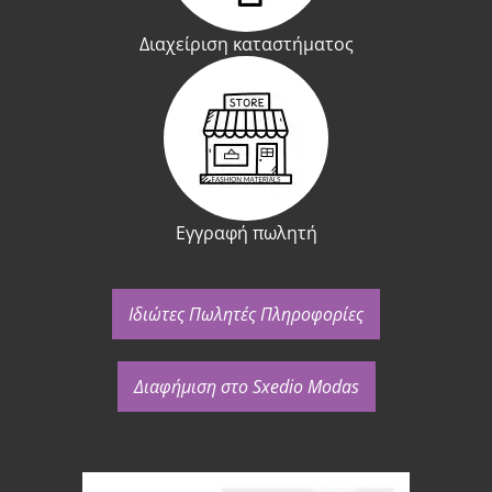
Διαχείριση καταστήματος
Εγγραφή πωλητή
Ιδιώτες Πωλητές Πληροφορίες
Διαφήμιση στο Sxedio Modas