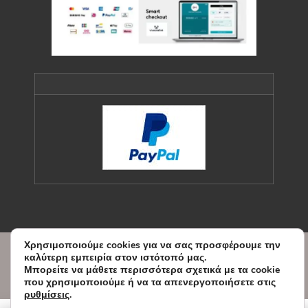
Χρησιμοποιούμε cookies για να σας προσφέρουμε την
© Copyright Sxedio Modas 2026.
καλύτερη εμπειρία στον ιστότοπό μας.
Designed and Developed by
Μπορείτε να μάθετε περισσότερα σχετικά με τα cookie
WEBVY.EU
που χρησιμοποιούμε ή να τα απενεργοποιήσετε στις
ρυθμίσεις
.