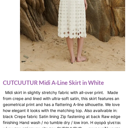
CUTCUUTUR Midi A-Line Skirt in White
Midi skirt in slightly stretchy fabric with all-over print. Made
from crepe and lined with ultra-soft satin, this skirt features an
geometrical print and has a flattering A-line silhouette. We love
how elegant it looks with the matching top. Also availvable in:
black Crepe fabric Satin lining Zip fastening at back Raw edge
finishing Hand wash / no tumble dry / low iron. Η αγορά γίνεται