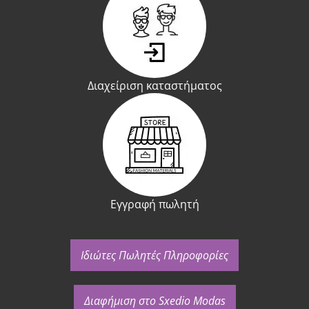
Διαχείριση καταστήματος
Εγγραφή πωλητή
Ιδιώτες Πωλητές Πληροφορίες
Διαφήμιση στο Sxedio Modas