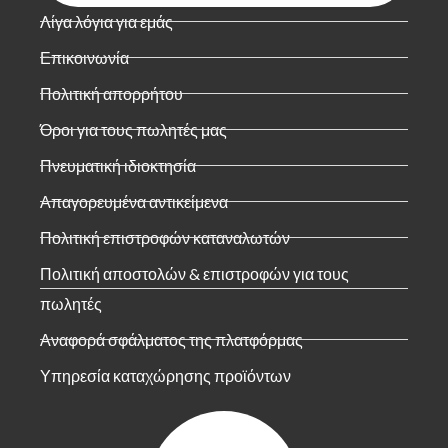
Λίγα λόγια για εμάς
Επικοινωνία
Πολιτική απορρήτου
Όροι για τους πωλητές μας
Πνευματική ιδιοκτησία
Απαγορευμένα αντικείμενα
Πολιτική επιστροφών καταναλωτών
Πολιτική αποστολών & επιστροφών για τους
πωλητές
Αναφορά σφάλματος της πλατφόρμας
Υπηρεσία καταχώρησης προϊόντων