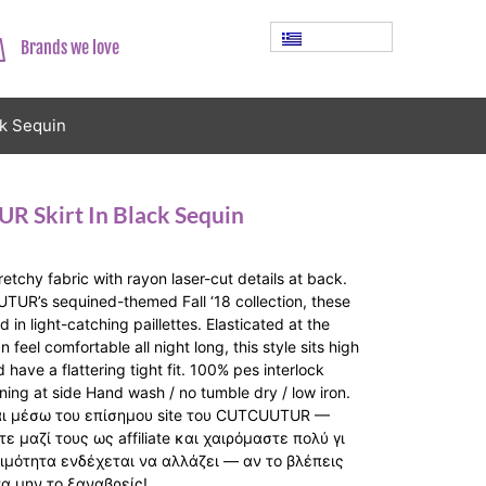
Brands we love
k Sequin
 Skirt In Black Sequin
tretchy fabric with rayon laser-cut details at back.
TUR’s sequined-themed Fall ‘18 collection, these
ed in light-catching paillettes. Elasticated at the
 feel comfortable all night long, this style sits high
 have a flattering tight fit. 100% pes interlock
tening at side Hand wash / no tumble dry / low iron.
αι μέσω του επίσημου site του CUTCUUTUR —
 μαζί τους ως affiliate και χαιρόμαστε πολύ γι
σιμότητα ενδέχεται να αλλάζει — αν το βλέπεις
να μην το ξαναβρείς!