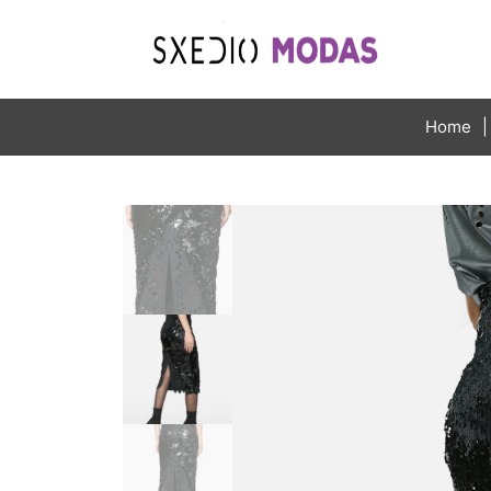
Home
|