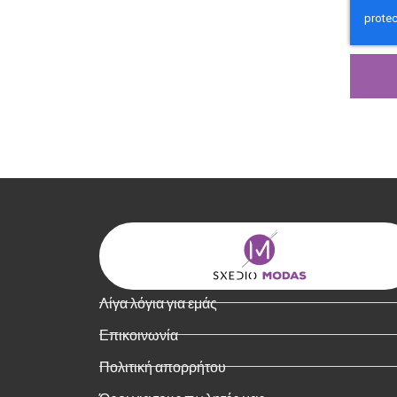
Λίγα λόγια για εμάς
Επικοινωνία
Πολιτική απορρήτου