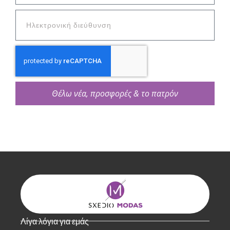
Θέλω νέα, προσφορές & το πατρόν
Λίγα λόγια για εμάς