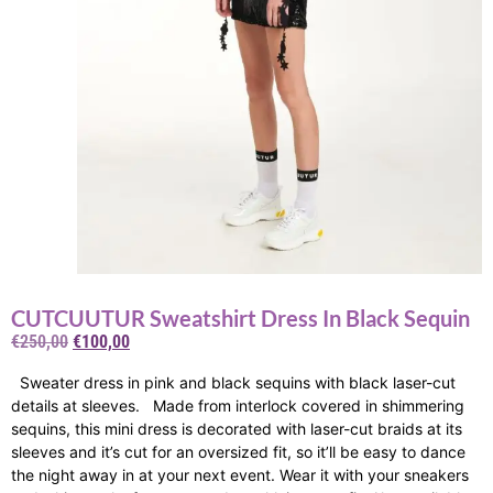
CUTCUUTUR Sweatshirt Dress In Black Sequin
€
250,00
€
100,00
Sweater dress in pink and black sequins with black laser-cut
details at sleeves. Made from interlock covered in shimmering
sequins, this mini dress is decorated with laser-cut braids at its
sleeves and it’s cut for an oversized fit, so it’ll be easy to dance
the night away in at your next event. Wear it with your sneakers