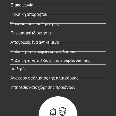
Επικοινωνία
Πολιτική απορρήτου
Όροι για τους πωλητές μας
Πνευματική ιδιοκτησία
Απαγορευμένα αντικείμενα
Πολιτική επιστροφών καταναλωτών
Πολιτική αποστολών & επιστροφών για τους
πωλητές
Αναφορά σφάλματος της πλατφόρμας
Υπηρεσία καταχώρησης προϊόντων