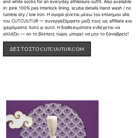
and white socks for an everyday athleisure outfit. Also available
in: pink 100% pes Interlock lining, scuba details Hand wash / no
tumble dry / low iron. Η αγορά γίνεται μέσω του επίσημου site
του CUTCUUTUR — συνεργαζόμαστε μαζί τους ως affiliate και
χαιρόμαστε πολύ γι αυτό. Η διαθεσιμότητα ενδέχεται να
αλλάζει — αν το βλέπεις τώρα, μπορεί να μην το ξαναβρείς!
ΔΕΣ ΤΟ ΣΤΟ CUTCUUTUR.COM