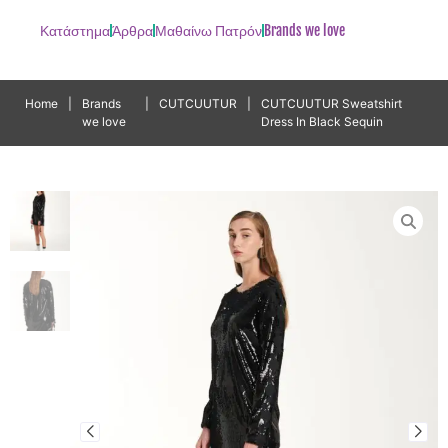
Κατάστημα
Άρθρα
Μαθαίνω Πατρόν
Brands we love
Home
|
Brands
|
CUTCUUTUR
|
CUTCUUTUR Sweatshirt
we love
Dress In Black Sequin