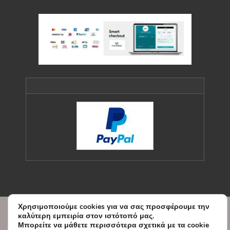
Χρησιμοποιούμε cookies για να σας προσφέρουμε την
© Copyright Sxedio Modas 2026.
καλύτερη εμπειρία στον ιστότοπό μας.
Designed and Developed by
Μπορείτε να μάθετε περισσότερα σχετικά με τα cookie