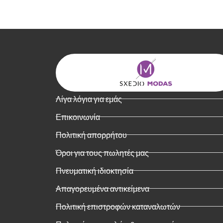
Λίγα λόγια για εμάς
Επικοινωνία
Πολιτική απορρήτου
Όροι για τους πωλητές μας
Πνευματική ιδιοκτησία
Απαγορευμένα αντικείμενα
Πολιτική επιστροφών καταναλωτών