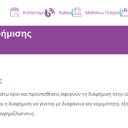
Κατάστημα
Άρθρα
Μαθαίνω Πατρόν
φήμισης
ς
άτω όροι και προϋποθέσεις αφορούν τη διαφήμιση στην ισ
αι η διαφήμιση να γίνεται με διαφάνεια και νομιμότητα, εξ
ιαφημιζόμενους.