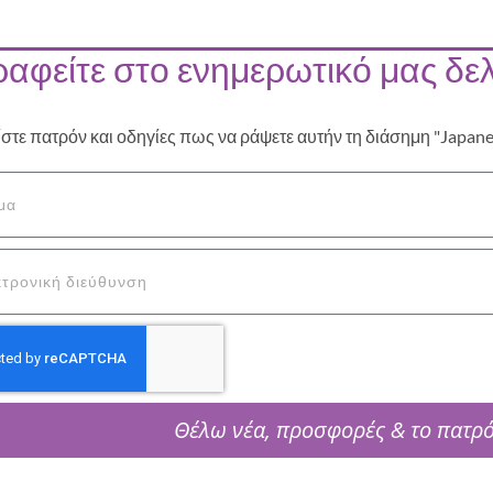
αφείτε στο ενημερωτικό μας δελ
ίστε πατρόν και οδηγίες πως να ράψετε αυτήν τη διάσημη "Japan
Θέλω νέα, προσφορές & το πατρ