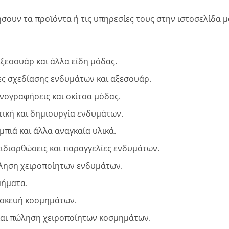
ουν τα προϊόντα ή τις υπηρεσίες τους στην ιστοσελίδα μα
αξεσουάρ και άλλα είδη μόδας.
ες σχεδίασης ενδυμάτων και αξεσουάρ.
ονογραφήσεις και σκίτσα μόδας.
πτική και δημιουργία ενδυμάτων.
υμπιά και άλλα αναγκαία υλικά.
πιδιορθώσεις και παραγγελίες ενδυμάτων.
ληση χειροποίητων ενδυμάτων.
μήματα.
τασκευή κοσμημάτων.
και πώληση χειροποίητων κοσμημάτων.