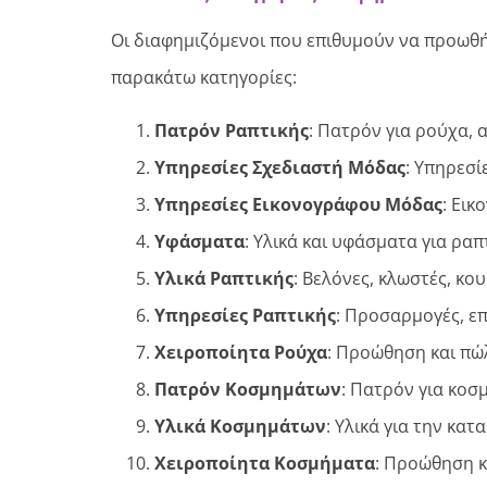
Οι διαφημιζόμενοι που επιθυμούν να προωθήσ
παρακάτω κατηγορίες:
Πατρόν Ραπτικής
: Πατρόν για ρούχα, 
Υπηρεσίες Σχεδιαστή Μόδας
: Υπηρεσί
Υπηρεσίες Εικονογράφου Μόδας
: Εικ
Υφάσματα
: Υλικά και υφάσματα για ρα
Υλικά Ραπτικής
: Βελόνες, κλωστές, κο
Υπηρεσίες Ραπτικής
: Προσαρμογές, ε
Χειροποίητα Ρούχα
: Προώθηση και πώ
Πατρόν Κοσμημάτων
: Πατρόν για κοσ
Υλικά Κοσμημάτων
: Υλικά για την κα
Χειροποίητα Κοσμήματα
: Προώθηση 