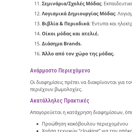
Σεμινάρια/Σχολές Μόδας
: Εκπαιδευτικ
Λογισμικά Δημιουργίας Μόδας
: Λογισ
Βιβλία & Περιοδικά
: Έντυπα και ηλεκτ
Οίκοι μόδας και ατελιέ.
Διάσημα Brands.
Άλλο από τον χώρο της μόδας.
Ανάρμοστο Περιεχόμενο
Οι διαφημίσεις πρέπει να διακρίνονται για τ
περιέχουν βωμολοχίες.
Ακατάλληλες Πρακτικές
Απαγορεύεται η κατάχρηση διαφημίσεων, όπ
Προώθηση κακόβουλου περιεχομένου
Χρήση τεχνικών “cloaking” για την απ