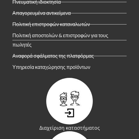
Πνευματική ιδιοκτησία
Απαγορευμένα αντικείμενα
Πολιτική επιστροφών καταναλωτών
Πολιτική αποστολών & επιστροφών για τους
πωλητές
Αναφορά σφάλματος της πλατφόρμας
Υπηρεσία καταχώρησης προϊόντων
Διαχείριση καταστήματος