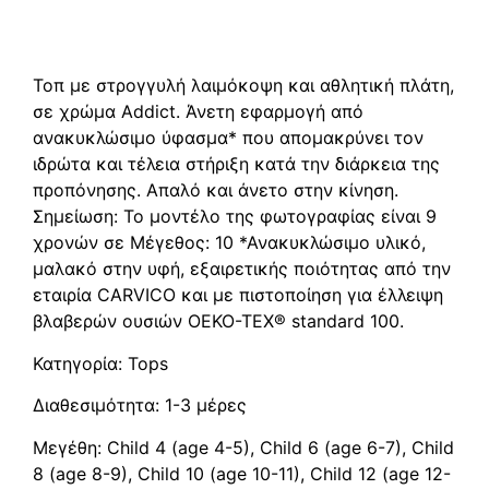
Περιγραφή
Τοπ με στρογγυλή λαιμόκοψη και αθλητική πλάτη,
σε χρώμα Addict. Άνετη εφαρμογή από
ανακυκλώσιμο ύφασμα* που απομακρύνει τον
ιδρώτα και τέλεια στήριξη κατά την διάρκεια της
προπόνησης. Απαλό και άνετο στην κίνηση.
Σημείωση: Το μοντέλο της φωτογραφίας είναι 9
χρονών σε Μέγεθος: 10 *Ανακυκλώσιμο υλικό,
μαλακό στην υφή, εξαιρετικής ποιότητας από την
εταιρία CARVICO και με πιστοποίηση για έλλειψη
βλαβερών ουσιών OEKO-TEX® standard 100.
Κατηγορία: Tops
Διαθεσιμότητα: 1-3 μέρες
Μεγέθη: Child 4 (age 4-5), Child 6 (age 6-7), Child
8 (age 8-9), Child 10 (age 10-11), Child 12 (age 12-