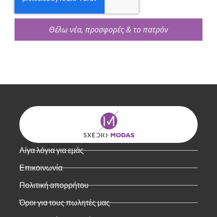
Θέλω νέα, προσφορές & το πατρόν
Λίγα λόγια για εμάς
Επικοινωνία
Πολιτική απορρήτου
Όροι για τους πωλητές μας