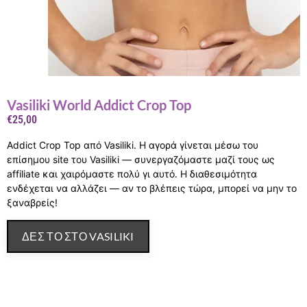
Vasiliki World Addict Crop Top
€
25,00
Addict Crop Top από Vasiliki. Η αγορά γίνεται μέσω του
επίσημου site του Vasiliki — συνεργαζόμαστε μαζί τους ως
affiliate και χαιρόμαστε πολύ γι αυτό. Η διαθεσιμότητα
ενδέχεται να αλλάζει — αν το βλέπεις τώρα, μπορεί να μην το
ξαναβρείς!
ΔΕΣ ΤΟ ΣΤΟ VASILIKI
Περιγραφή