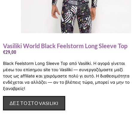
Vasiliki World Black Feelstorm Long Sleeve Top
€
29,00
Black Feelstorm Long Sleeve Top από Vasiliki. Η αγορά γίνεται
μέσω του επίσημου site του Vasiliki — συνεργαζόμαστε μαζί
τους ως affiliate και χαιρόμαστε πολύ γι αυτό. Η διαθεσιμότητα
ενδέχεται να αλλάζει — αν το βλέπεις τώρα, μπορεί να μην το
ξαναβρείς!
ΔΕΣ ΤΟ ΣΤΟ VASILIKI
Περιγραφή