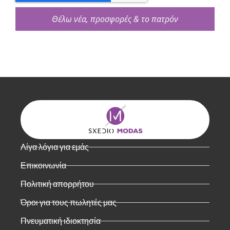
Θέλω νέα, προσφορές & το πατρόν
Λίγα λόγια για εμάς
Επικοινωνία
Πολιτική απορρήτου
Όροι για τους πωλητές μας
Πνευματική ιδιοκτησία