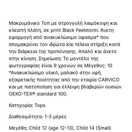
Περιγραφή
Μακρυμάνικο Τοπ με στρογγυλή λαιμόκοψη και
κλειστή πλάτη, σε print Black Feelstorm. Άνετη
εφαρμογή από ανακυκλώσιμο ύφασμα* που
απομακρύνει τον ιδρώτα και τέλεια στήριξη κατά
την διάρκεια της προπόνησης. Απαλό και άνετο
στην κίνηση. Σημείωση: Το μοντέλο της
φωτογραφίας είναι 9 χρονών σε Μέγεθος: 10
*Ανακυκλώσιμο υλικό, μαλακό στην υφή,
εξαιρετικής ποιότητας από την εταιρία CARVICO
και με πιστοποίηση για έλλειψη βλαβερών ουσιών
OEKO-TEX® standard 100.
Κατηγορία: Tops
Διαθεσιμότητα: 1-3 μέρες
Μεγέθη: Child 12 (age 12-13), Child 14 (Small)