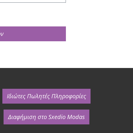
όν
Ιδιώτες Πωλητές Πληροφορίες
Διαφήμιση στο Sxedio Modas