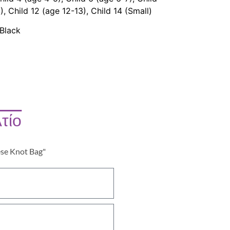
), Child 12 (age 12-13), Child 14 (Small)
Black
τίο
ese Knot Bag"