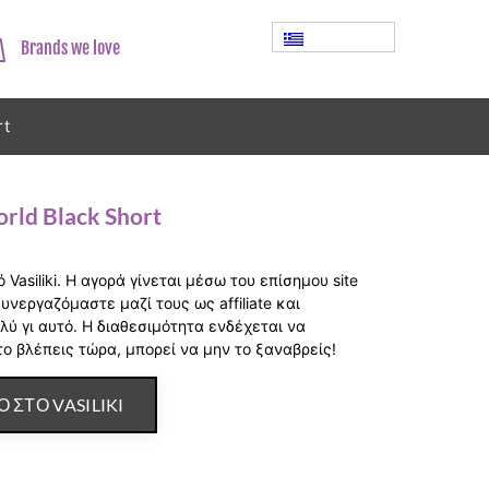
Brands we love
rt
orld Black Short
ό Vasiliki. Η αγορά γίνεται μέσω του επίσημου site
 συνεργαζόμαστε μαζί τους ως affiliate και
λύ γι αυτό. Η διαθεσιμότητα ενδέχεται να
το βλέπεις τώρα, μπορεί να μην το ξαναβρείς!
Ο ΣΤΟ VASILIKI