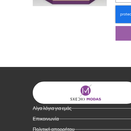
Λίγα λόγια για εμάς
Επικοινωνία
Πολιτική απορρήτου