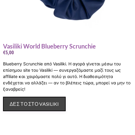
Vasiliki World Blueberry Scrunchie
€
5,00
Blueberry Scrunchie από Vasiliki. Η αγορά γίνεται μέσω του
επίσημου site του Vasiliki — συνεργαζόμαστε μαζί τους ως
affiliate και χαιρόμαστε πολύ γι αυτό. Η διαθεσιμότητα
ενδέχεται να αλλάζει — αν το βλέπεις τώρα, μπορεί να μην το
ξαναβρείς!
ΔΕΣ ΤΟ ΣΤΟ VASILIKI
Περιγραφή