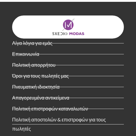
Λίγα λόγια για εμάς
Επικοινωνία
Πολιτική απορρήτου
Όροι για τους πωλητές μας
Πνευματική ιδιοκτησία
Απαγορευμένα αντικείμενα
Πολιτική επιστροφών καταναλωτών
Πολιτική αποστολών & επιστροφών για τους
πωλητές