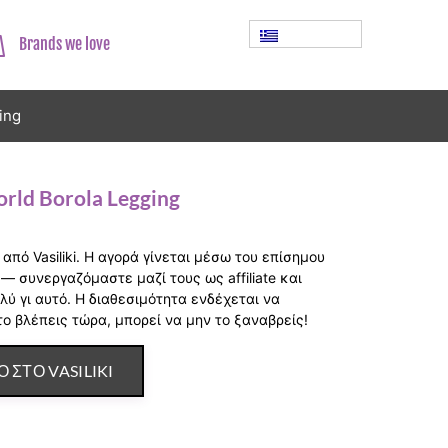
Brands we love
ing
orld Borola Legging
 από Vasiliki. Η αγορά γίνεται μέσω του επίσημου
ki — συνεργαζόμαστε μαζί τους ως affiliate και
λύ γι αυτό. Η διαθεσιμότητα ενδέχεται να
το βλέπεις τώρα, μπορεί να μην το ξαναβρείς!
Ο ΣΤΟ VASILIKI