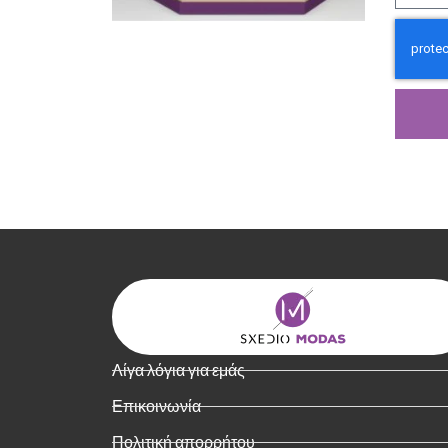
Λίγα λόγια για εμάς
Επικοινωνία
Πολιτική απορρήτου