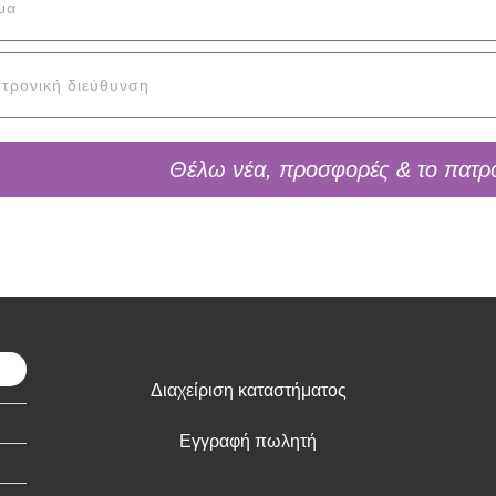
Θέλω νέα, προσφορές & το πατρ
Διαχείριση καταστήματος
Εγγραφή πωλητή