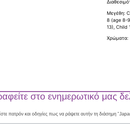
Διαθεσιμό
Μεγέθη: Ch
8 (age 8-9
13), Child
Χρώματα: 
αφείτε στο ενημερωτικό μας δε
ίστε πατρόν και οδηγίες πως να ράψετε αυτήν τη διάσημη "Jap