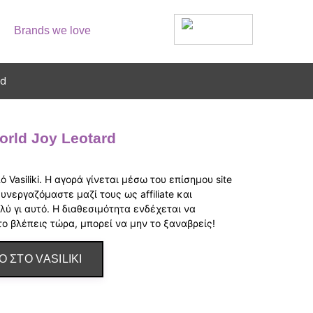
Brands we love
rd
World Joy Leotard
ό Vasiliki. Η αγορά γίνεται μέσω του επίσημου site
 συνεργαζόμαστε μαζί τους ως affiliate και
λύ γι αυτό. Η διαθεσιμότητα ενδέχεται να
το βλέπεις τώρα, μπορεί να μην το ξαναβρείς!
Ο ΣΤΟ VASILIKI