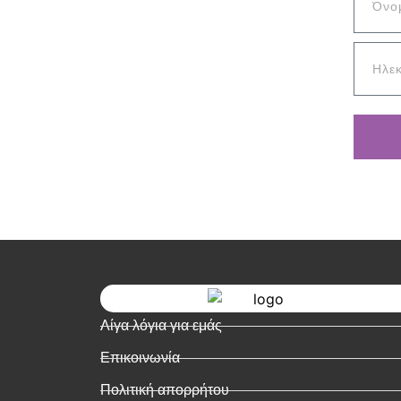
Λίγα λόγια για εμάς
Επικοινωνία
Πολιτική απορρήτου