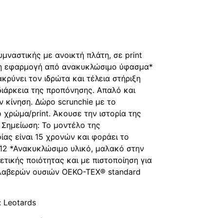
φή
ραφή
υμναστικής με ανοικτή πλάτη, σε print
τη εφαρμογή από ανακυκλώσιμο ύφασμα*
κρύνει τον ιδρώτα και τέλεια στήριξη
διάρκεια της προπόνησης. Απαλό και
ν κίνηση. Δώρο scrunchie με το
ο χρώμα/print. Άκουσε την ιστορία της
Σημείωση: Το μοντέλο της
ας είναι 15 χρονών και φοράει το
12 *Ανακυκλώσιμο υλικό, μαλακό στην
ετικής ποιότητας και με πιστοποίηση για
λαβερών ουσιών OEKO-TEX® standard
: Leotards