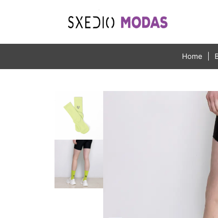
Home
|