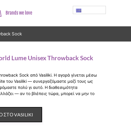
Brands we love
wback Sock
World Lume Unisex Throwback Sock
rowback Sock από Vasiliki. Η αγορά γίνεται μέσω
ite του Vasiliki — συνεργαζόμαστε μαζί τους ως
χαιρόμαστε πολύ γι αυτό. Η διαθεσιμότητα
αλλάζει — αν το βλέπεις τώρα, μπορεί να μην το
Ο ΣΤΟ VASILIKI