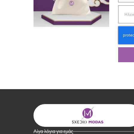
Λίγα λόγια για εμάς