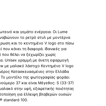
φή
ραφή
ωτεινό και γεμάτο ενέργεια. Οι Lume
ναβιώνουν το ρετρό στυλ με μοντέρνα
ρωση και το κεντημένο V logo στο πίσω
ί που κάνει τη διαφορά. Ιδανικές για
t που θέλει να ξεχωρίζει χωρίς
α. Unisex γραμμή με άνετη εφαρμογή
w με μαλακό λάστιχο Κεντημένο V logo
μέρος Κατασκευασμένες στην Ελλάδα
 Το μοντέλο της φωτογραφίας φοράει
νούμερο 37 και είναι Μέγεθος: S (33-37)
μαλακό στην υφή, εξαιρετικής ποιότητας
στοποίηση για έλλειψη βλαβερών ουσιών
 standard 100.