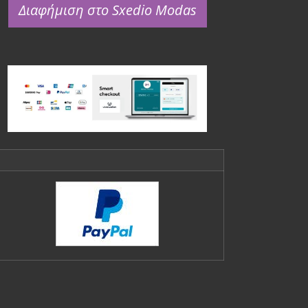
Διαφήμιση στο Sxedio Modas