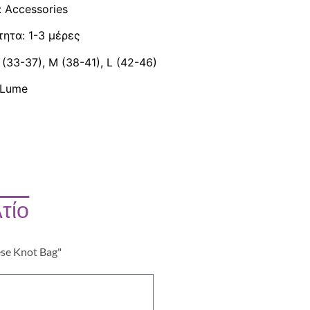
: Accessories
τητα: 1-3 μέρες
(33-37), M (38-41), L (42-46)
 Lume
τίο
ese Knot Bag"