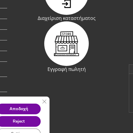
Διαχείριση καταστήματος
Εγγραφή πωλητή
Κλείσιμο του Cookie banner για το GDPR
Αποδοχή
Reject