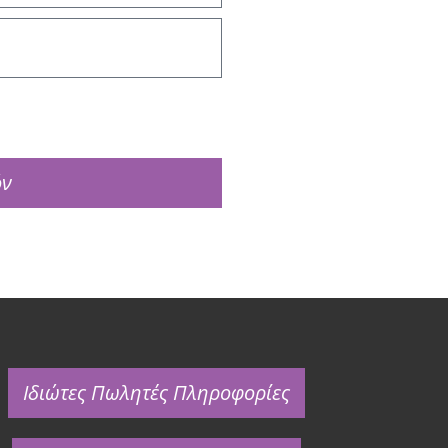
όν
Ιδιώτες Πωλητές Πληροφορίες