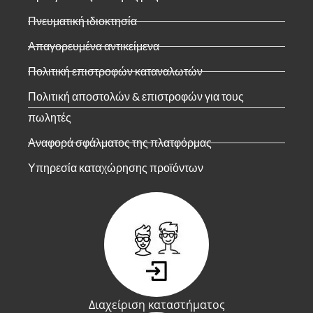
Πνευματική ιδιοκτησία
Απαγορευμένα αντικείμενα
Πολιτική επιστροφών καταναλωτών
Πολιτική αποστολών & επιστροφών για τους
πωλητές
Αναφορά σφάλματος της πλατφόρμας
Υπηρεσία καταχώρησης προϊόντων
Διαχείριση καταστήματος