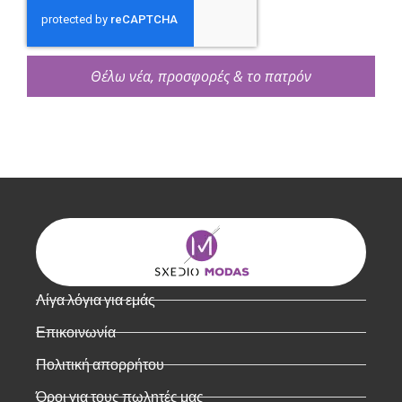
Θέλω νέα, προσφορές & το πατρόν
Λίγα λόγια για εμάς
Επικοινωνία
Πολιτική απορρήτου
Όροι για τους πωλητές μας