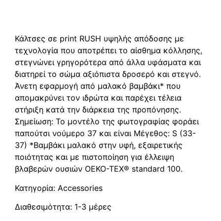
Περιγραφή
Κάλτσες σε print RUSH υψηλής απόδοσης με
τεχνολογία που αποτρέπει το αίσθημα κόλλησης,
στεγνώνει γρηγορότερα από άλλα υφάσματα και
διατηρεί το σώμα αξιόπιστα δροσερό και στεγνό.
Άνετη εφαρμογή από μαλακό βαμβάκι* που
απομακρύνει τον ιδρώτα και παρέχει τέλεια
στήριξη κατά την διάρκεια της προπόνησης.
Σημείωση: Το μοντέλο της φωτογραφίας φοράει
παπούτσι νούμερο 37 και είναι Μέγεθος: S (33-
37) *Βαμβάκι μαλακό στην υφή, εξαιρετικής
ποιότητας και με πιστοποίηση για έλλειψη
βλαβερών ουσιών OEKO-TEX® standard 100.
Κατηγορία: Accessories
Διαθεσιμότητα: 1-3 μέρες