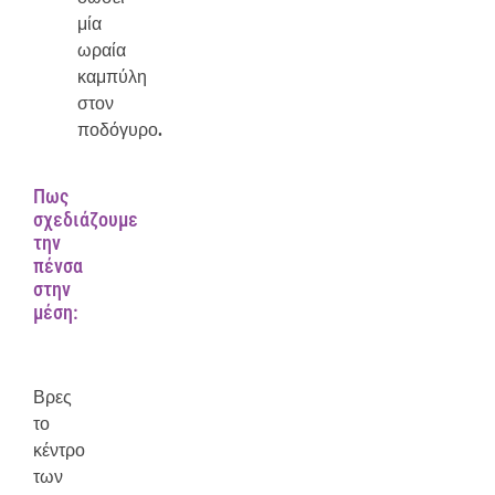
μία
ωραία
καμπύλη
στον
ποδόγυρο.
Πως
σχεδιάζουμε
την
πένσα
στην
μέση:
Βρες
το
κέντρο
των