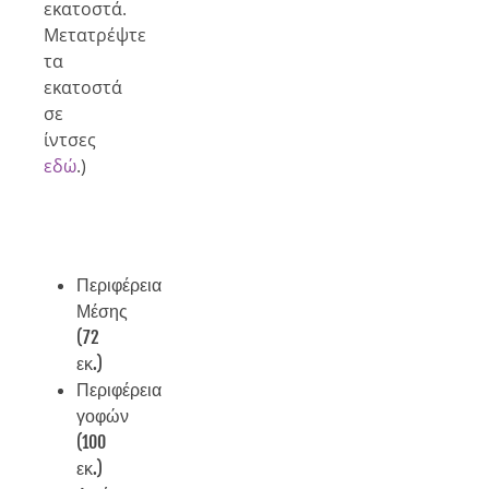
εκατοστά.
Μετατρέψτε
τα
εκατοστά
σε
ίντσες
εδώ
.)
Περιφέρεια
Μέσης
(72
εκ.)
Περιφέρεια
γοφών
(100
εκ.)