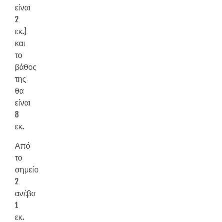
είναι
2
εκ.)
και
το
βάθος
της
θα
είναι
8
εκ.
Από
το
σημείο
2
ανέβα
1
εκ.