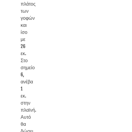
πλάτος
των
γοφών
και
ίσο
με
26
εκ.
Στο
σημείο
6,
ανέβα
1
εκ.
στην
πλαϊνή.
Αυτό
θα
δώσει