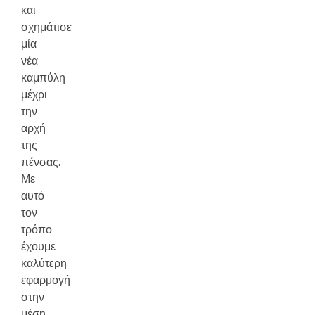
και
σχημάτισε
μία
νέα
καμπύλη
μέχρι
την
αρχή
της
πένσας.
Με
αυτό
τον
τρόπο
έχουμε
καλύτερη
εφαρμογή
στην
μέση.