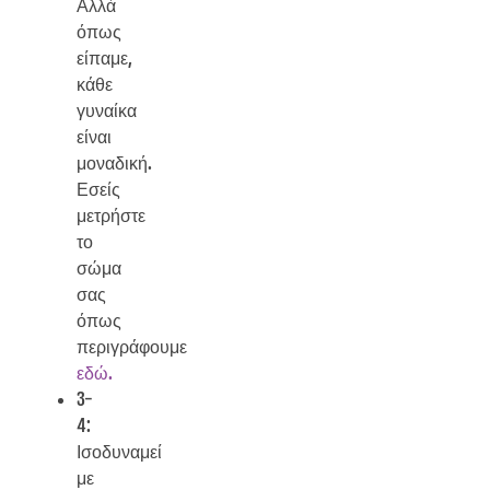
Αλλά
όπως
είπαμε,
κάθε
γυναίκα
είναι
μοναδική.
Εσείς
μετρήστε
το
σώμα
σας
όπως
περιγράφουμε
εδώ.
3-
4:
Ισοδυναμεί
με