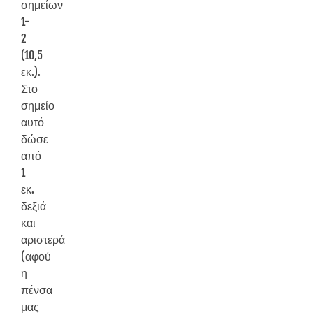
σημείων
1-
2
(10,5
εκ.).
Στο
σημείο
αυτό
δώσε
από
1
εκ.
δεξιά
και
αριστερά
(αφού
η
πένσα
μας