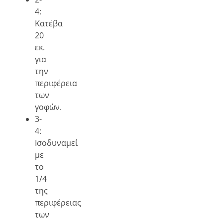
4:
Κατέβα
20
εκ.
για
την
περιφέρεια
των
γοφών.
3-
4:
Ισοδυναμεί
με
το
1/4
της
περιφέρειας
των