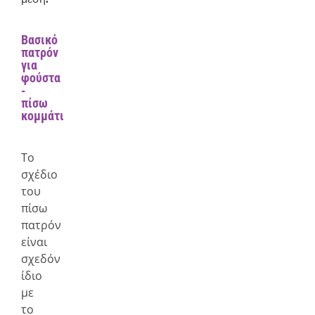
Βασικό
πατρόν
για
φούστα
-
πίσω
κομμάτι
Το
σχέδιο
του
πίσω
πατρόν
είναι
σχεδόν
ίδιο
με
το