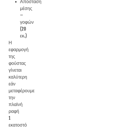
Απόσταση
μέσης
–
γοφών
(20
εκ.)
Η
εφαρμογή
της
φούστας
γίνεται
καλύτερη
εάν
μεταφέρουμε
την
πλαϊνή
ραφή
1
εκατοστό