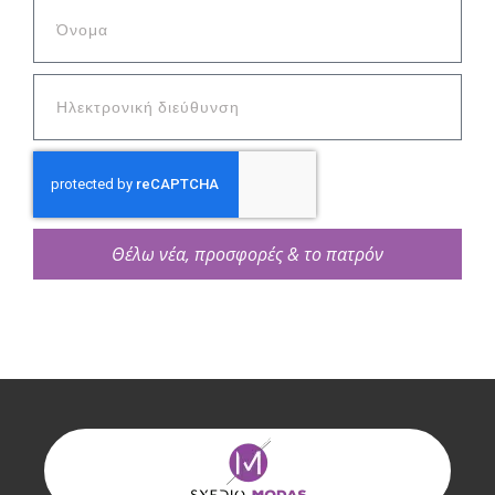
Θέλω νέα, προσφορές & το πατρόν