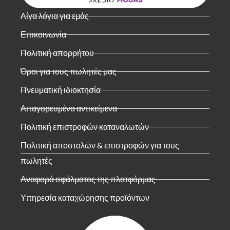
Λίγα λόγια για εμάς
Επικοινωνία
Πολιτική απορρήτου
Όροι για τους πωλητές μας
Πνευματική ιδιοκτησία
Απαγορευμένα αντικείμενα
Πολιτική επιστροφών καταναλωτών
Πολιτική αποστολών & επιστροφών για τους
πωλητές
Αναφορά σφάλματος της πλατφόρμας
Υπηρεσία καταχώρησης προϊόντων